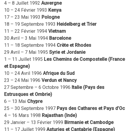
4 – 8 Juillet 1992
Auvergne
10 – 24 Février 1993
Kenya
17 – 23 Mai 1993
Pologne
18 – 19 Septembre 1993
Heidelberg et Trier
11 – 22 Février 1994
Vietnam
30 Avril – 3 Mai 1994
Barcelone
11 – 18 Septembre 1994
Crète et Rhodes
29 Avril – 7 Mai 1995
Syrie et Jordanie
1 – 11 Juillet 1995
Les Chemins de Compostelle (France
et Espagne)
10 – 24 Avril 1996
Afrique du Sud
23 – 24 Mai 1996
Verdun et Nancy
27 Septembre – 6 Octobre 1996
Italie (Pays des
Estrusques et Ombrie)
6 – 13 Mai
Chypre
25 – 30 Septembre 1997
Pays des Cathares et Pays d’Oc
4 – 16 Mars 1998
Rajasthan (Inde)
29 Janvier – 13 Février 1999
Birmanie et Cambodge
11 – 17 Juillet 1999
Asturies et Cantabrie (Espagne)