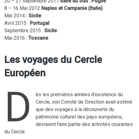
20 – 27 Septembre 2011
Italie du Sud : Puglie
8 – 16 Mai 2012
Naples et Campanie (Italie)
Mai 2014
: Sicile
Avril 2015 :
Portugal
Septembre 2015 :
Sicile
Mai 2016 :
Toscane
Les voyages du Cercle
Européen
D
ès les premières années d’existence du
Cercle, son Comité de Direction avait estimé
que des voyages à la découverte du
patrimoine culturel des pays européens,
devraient faire partie des activités courantes
du Cercle.