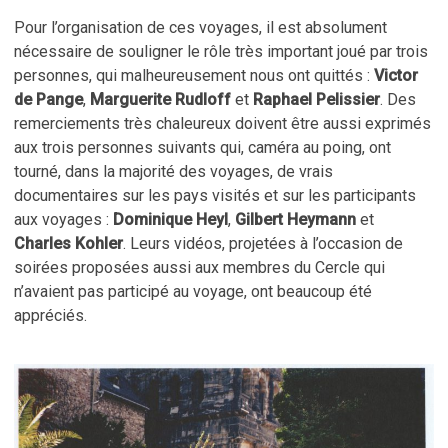
Pour l’organisation de ces voyages, il est absolument
nécessaire de souligner le rôle très important joué par trois
personnes, qui malheureusement nous ont quittés :
Victor
de Pange
,
Marguerite Rudloff
et
Raphael Pelissier
. Des
remerciements très chaleureux doivent être aussi exprimés
aux trois personnes suivants qui, caméra au poing, ont
tourné, dans la majorité des voyages, de vrais
documentaires sur les pays visités et sur les participants
aux voyages :
Dominique Heyl
,
Gilbert Heymann
et
Charles Kohler
. Leurs vidéos, projetées à l’occasion de
soirées proposées aussi aux membres du Cercle qui
n’avaient pas participé au voyage, ont beaucoup été
appréciés.