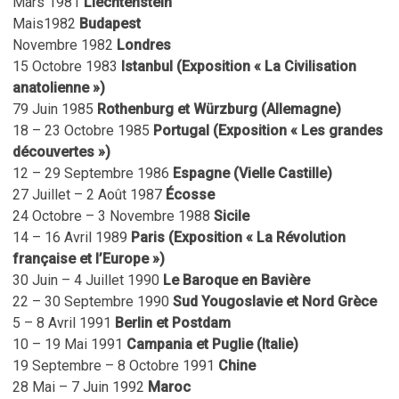
Mars 1981
Liechtenstein
Mais1982
Budapest
Novembre 1982
Londres
15 Octobre 1983
Istanbul (Exposition « La Civilisation
anatolienne »)
79 Juin 1985
Rothenburg et Würzburg (Allemagne)
18 – 23 Octobre 1985
Portugal (Exposition « Les grandes
découvertes »)
12 – 29 Septembre 1986
Espagne (Vielle Castille)
27 Juillet – 2 Août 1987
Écosse
24 Octobre – 3 Novembre 1988
Sicile
14 – 16 Avril 1989
Paris (Exposition « La Révolution
française et l’Europe »)
30 Juin – 4 Juillet 1990
Le Baroque en Bavière
22 – 30 Septembre 1990
Sud Yougoslavie et Nord Grèce
5 – 8 Avril 1991
Berlin et Postdam
10 – 19 Mai 1991
Campania et Puglie (Italie)
19 Septembre – 8 Octobre 1991
Chine
28 Mai – 7 Juin 1992
Maroc