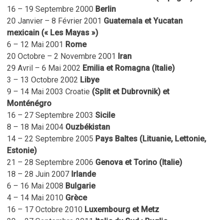
16 – 19 Septembre 2000
Berlin
20 Janvier – 8 Février 2001
Guatemala et Yucatan
mexicain (« Les Mayas »)
6 – 12 Mai 2001
Rome
20 Octobre – 2 Novembre 2001
Iran
29 Avril – 6 Mai 2002
Emilia et Romagna (Italie)
3 – 13 Octobre 2002
Libye
9 – 14 Mai 2003 Croatie
(Split et Dubrovnik) et
Monténégro
16 – 27 Septembre 2003
Sicile
8 – 18 Mai 2004
Ouzbékistan
14 – 22 Septembre 2005
Pays Baltes (Lituanie, Lettonie,
Estonie)
21 – 28 Septembre 2006
Genova et Torino (Italie)
18 – 28 Juin 2007
Irlande
6 – 16 Mai 2008
Bulgarie
4 – 14 Mai 2010
Grèce
16 – 17 Octobre 2010
Luxembourg et Metz